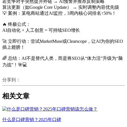
若竞争对手突然提升外链 → AI预警并推荐反制策略
算法更新（如Google Core Update） → 实时调整内容优先级
💡 案例：某电商站通过AI监控，3周内核心词排名↑50%！
🔥 终极公式：
AI自动化 + 人工创意 = 可持续SEO增长
🚀 立即行动：尝试MarketMuse或Clearscope，让AI为你的SEO
插上翅膀！
🌈 总结：AI不是替代人类，而是将SEO从“体力活”升级为“脑
力战”！🎯💻
分享到：
相关文章
什么是口碑营销？2025年口碑