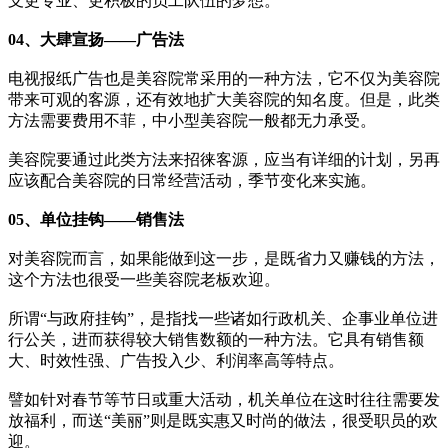
支更专业、更积极的员工队伍的梦想。
04、大肆宣扬——广告法
电视报纸广告也是美容院常采用的一种方法，它不仅为美容院
带来可观的客源，还有效地扩大美容院的知名度。但是，此类
方法需要费用不菲，中小型美容院一般都无力承受。
美容院要通过此类方法来招徕客源，应当有详细的计划，另再
应该配合美容院的日常经营活动，季节变化来实施。
05、单位挂钩——销售法
对美容院而言，如果能做到这一步，是既省力又赚钱的方法，
这个方法也很受一些美容院老板欢迎。
所谓“与政府挂钩”，是指找一些诸如行政机关、企事业单位进
行公关，进而获得较大销售数额的一种方法。它具有销售额
大、时效性强、广告投入少、利润率高等特点。
譬如针对春节等节日或重大活动，机关单位在这时往往需要发
放福利，而送“美丽”则是既实惠又时尚的做法，很受职员的欢
迎。