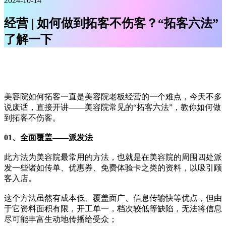
2024-10-14
经营 | 如何做到拓客不伤客？“拓客六法”
了解一下
美容院如何拓客一直是美容院老板经营的一个难点，今天不多
说废话，直接开讲——美容院常见的“拓客六法”，教你如何做
到拓客不伤客。
01、全面覆盖——派发法
此方法为美容院最常用的方法，也就是在美容院的周围四处派
发一些诸如传单、优惠券、免费体验卡之类的资料，以吸引顾
客入店。
这个方法虽然有成本低、覆盖面广、信息传输快等优点，但由
于它资料面积有限，开工单一，档次较低等缺陷，无法将信息
尽可能丰富生动地传播给受众；