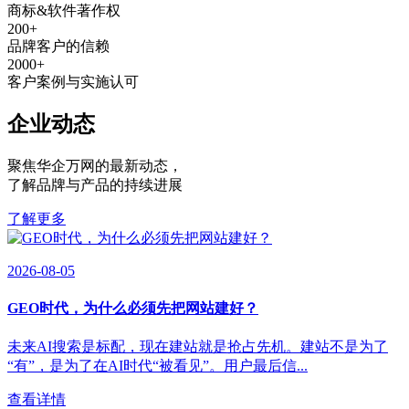
商标&软件著作权
200
+
品牌客户的信赖
2000
+
客户案例与实施认可
企业动态
聚焦华企万网的最新动态
，
了解品牌与产品的持续进展
了解更多
2026-08-05
GEO时代，为什么必须先把网站建好？
未来AI搜索是标配，现在建站就是抢占先机。建站不是为了
“有”，是为了在AI时代“被看见”。用户最后信...
查看详情