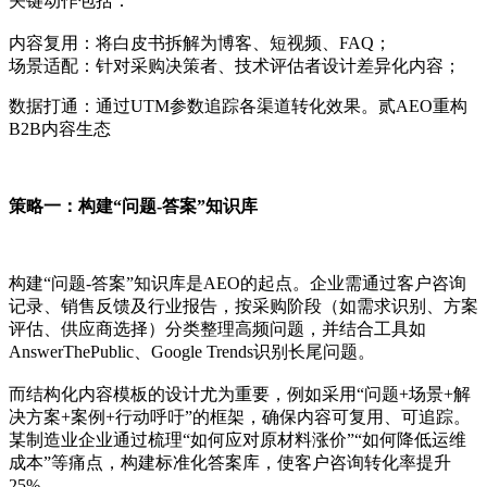
关键动作包括：
内容复用：将白皮书拆解为博客、短视频、FAQ；
场景适配：针对采购决策者、技术评估者设计差异化内容；
数据打通：通过UTM参数追踪各渠道转化效果。贰AEO重构
B2B内容生态
策略一：构建“问题-答案”知识库
构建“问题-答案”知识库是AEO的起点。企业需通过客户咨询
记录、销售反馈及行业报告，按采购阶段（如需求识别、方案
评估、供应商选择）分类整理高频问题，并结合工具如
AnswerThePublic、Google Trends识别长尾问题。
而结构化内容模板的设计尤为重要，例如采用“问题+场景+解
决方案+案例+行动呼吁”的框架，确保内容可复用、可追踪。
某制造业企业通过梳理“如何应对原材料涨价”“如何降低运维
成本”等痛点，构建标准化答案库，使客户咨询转化率提升
25%。