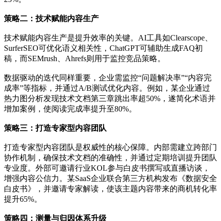
策略二：技术赋能内容生产
技术赋能内容生产是提升效率的关键。AI工具如Clearscope、
SurferSEO可优化语义相关性，ChatGPT可辅助生成FAQ初
稿，而SEMrush、Ahrefs则用于监控竞品策略。
数据驱动的迭代同样重要，企业需监控“问题解决率”“内容完
成率”等指标，并通过A/B测试优化内容。例如，某企业通过
热力图分析发现技术文档第三章跳出率超50%，遂简化术语并
增加案例，使阅读完成率提升至80%。
策略三：打造专家型内容团队
打造专家型内容团队是权威性的核心保障。内部需建立跨部门
协作机制，确保技术文档的准确性，并通过定期培训提升团队
专业度。外部可邀请行业KOL参与白皮书撰写或直播访谈，
增强内容公信力。某SaaS企业联合第三方机构发布《数据安全
白皮书》，并邀请专家解读，使该主题内容带来的商机转化率
提升65%。
策略四：测量与归因体系升级