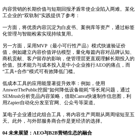
内容营销的长期价值与短期回报矛盾常使企业陷入两难。某化
工企业的“双轨制”实践提供了参考：
一方面，将优质内容沉淀为白皮书、案例库等资产，通过标签
化管理与智能检索实现持续复用。
另一方面，采用MVP（最小可行性产品）模式快速验证价
值，例如建立内容价值评估模型，量化每篇内容对品牌认知、
商机贡献、客户留存的影响，使管理层更直观理解长期投入的
价值。技术能力与成本投入是中小企业推行AEO的痛点，而
“工具+合作”模式可有效降低门槛。
低成本工具的应用能显著提升效率：例如，使用
AnswerThePublic挖掘“如何降低设备能耗”等长尾问题，通过
SEMrush分析竞品内容策略，借助Canva快速制作信息图，利
用Zapier自动化分发至官网、公众号等渠道。
某电子企业通过此组合工具，将内容生产周期从两周缩短至五
天。此外，与外部服务商合作是更经济的选择。
04 未来展望：AEO与B2B营销生态的融合