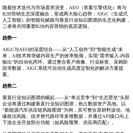
随着技术迭代与市场需求演变，AEO（答案引擎优化）将与
B2B营销生态深度融合，形成两大核心趋势：AIGC（生成式
人工智能）的智能化赋能与垂直行业知识图谱的生态化构建，
二者将共同重塑B2B内容营销的底层逻辑。
趋势一
AIGC与AEO的深度结合——从“人工创作”到“智能生成”未
来，AI技术将突破内容生产的效率瓶颈，实现“需求输入-内容
输出”的自动化闭环。通过整合客户画像、行业标签、采购阶
段等数据，AIGC系统可自动生成高度定制化的解决方案提
案。
趋势二
垂直行业知识图谱的崛起——从“单点竞争”到“生态壁垒”头部
企业将通过构建垂直行业知识图谱，抢占数据资产高地。以
“新能源汽车供应链风险图谱”为例，其可整合原材料波动、地
缘政治风险、技术替代路径等多维数据，并通过API接口向上
下游企业开放部分功能（如风险预警、供应商匹配）。