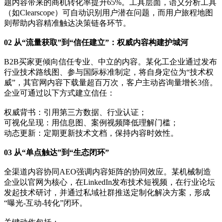
题内容带来的商机转化率提升65%。工具层面，语义分析工具
（如Clearscope）可自动识别用户潜在问题，而用户旅程地图
则帮助内容精准触达决策链各环节。
02 从“流量获取”到“信任建立”：权威内容构建护城河
B2B买家更倾向信任专业、中立的内容。某化工企业通过发布
行业技术路线图、参与国际标准制定，将自身定位为“技术权
威”，其官网内容下载量超百万次，客户主动咨询量增长3倍。
企业可通过以下方式建立信任：
权威背书：引用第三方数据、行业认证；
可视化呈现：用信息图、案例视频降低理解门槛；
动态更新：定期更新技术文档，保持内容时效性。
03 从“单点触达”到“生态闭环”
全渠道内容协同AEO强调内容矩阵的协同效应。某机械制造
企业以官网为核心，在LinkedIn发布技术短视频，在行业论坛
发起技术研讨，并通过私域社群推送定制化解决方案，形成
“曝光-互动-转化”闭环。