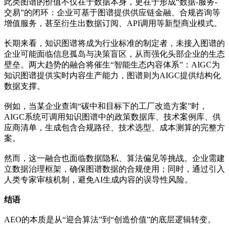
此类图谱的价值不仅在于数据本身，更在于形成“数据-服务-
交易”的闭环：企业可基于图谱提供供应链金融、合规咨询等
增值服务，甚至衍生出数据订阅、API调用等新型商业模式。
长期来看，知识图谱将成为行业标准的制定者，未接入图谱的
企业可能面临信息孤岛与决策盲区，从而强化头部企业的生态
壁垒。两大趋势的融合将催生“智能生态内容体系”：AIGC为
知识图谱提供实时内容生产能力，图谱则为AIGC提供结构化
数据支撑。
例如，当某企业查询“碳中和目标下的工厂改造方案”时，
AIGC系统可调用知识图谱中的政策数据库、技术案例库、供
应商清单，生成包含合规路径、技术选型、成本测算的完整方
案。
然而，这一融合也面临数据隐私、算法偏见等挑战。企业需建
立数据治理框架，确保图谱数据的合规使用；同时，通过引入
人类专家审核机制，避免AI生成内容的误导性风险。
结语
AEO的本质是从“迎合算法”到“创造价值”的底层逻辑转变。