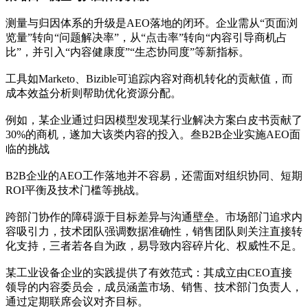
测量与归因体系的升级是AEO落地的闭环。企业需从“页面浏
览量”转向“问题解决率”，从“点击率”转向“内容引导商机占
比”，并引入“内容健康度”“生态协同度”等新指标。
工具如Marketo、Bizible可追踪内容对商机转化的贡献值，而
成本效益分析则帮助优化资源分配。
例如，某企业通过归因模型发现某行业解决方案白皮书贡献了
30%的商机，遂加大该类内容的投入。叁B2B企业实施AEO面
临的挑战
B2B企业的AEO工作落地并不容易，还需面对组织协同、短期
ROI平衡及技术门槛等挑战。
跨部门协作的障碍源于目标差异与沟通壁垒。市场部门追求内
容吸引力，技术团队强调数据准确性，销售团队则关注直接转
化支持，三者若各自为政，易导致内容碎片化、权威性不足。
某工业设备企业的实践提供了有效范式：其成立由CEO直接
领导的内容委员会，成员涵盖市场、销售、技术部门负责人，
通过定期联席会议对齐目标。