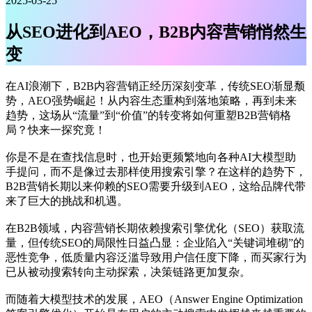
2025-03-25
从SEO进化到AEO，B2B内容营销悄然生
变
在AI浪潮下，B2B内容营销正经历深刻变革，传统SEO渐显颓
势，AEO强势崛起！从内容生态重构到落地策略，再到未来
趋势，这场从“流量”到“价值”的转变将如何重塑B2B营销格
局？快来一探究竟！
你是不是在查找信息时，也开始更频繁地向各种AI大模型助
手提问，而不是像过去那样使用搜索引擎？在这样的趋势下，
B2B营销长期以来仰赖的SEO需要升级到AEO，这给品牌代带
来了巨大的挑战和机遇。
在B2B领域，内容营销长期依赖搜索引擎优化（SEO）获取流
量，但传统SEO的局限性日益凸显：企业陷入“关键词堆砌”的
恶性竞争，低质量内容泛滥导致用户信任度下降，而买家行为
已从被动搜索转向主动探索，决策链路更加复杂。
而随着大模型技术的发展，AEO（Answer Engine Optimization