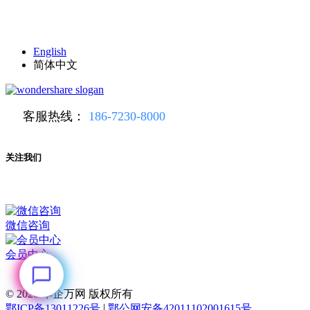
English
简体中文
客服热线：
186-7230-8000
关注我们
微信咨询
会员中心
© 2026
华企万网 版权所有
|
鄂ICP备13011226号
鄂公网安备42011102001615号