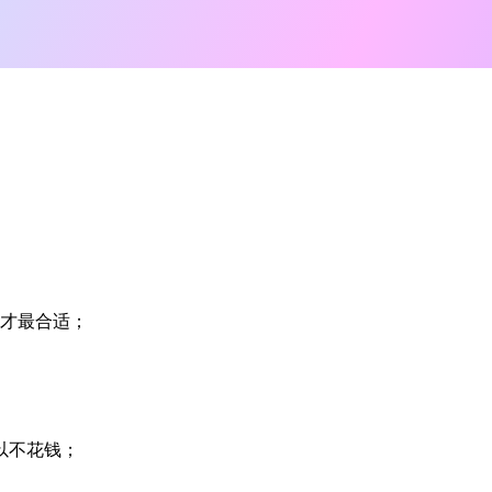
你才最合适；
以不花钱；