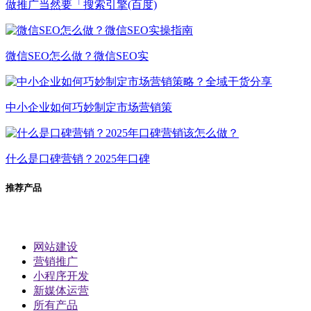
做推广当然要「搜索引擎(百度)
微信SEO怎么做？微信SEO实
中小企业如何巧妙制定市场营销策
什么是口碑营销？2025年口碑
推荐产品
网站建设
营销推广
小程序开发
新媒体运营
所有产品