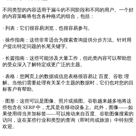
不同类型的内容适用于漏斗的不同阶段和不同的用户。一个好
的内容策略将包含各种格式的组合，包括：
· 列表：它们很容易浏览，也很容易参与。
· 操作指南：这些非常适合为搜索查询提供分步方法。针对用
户提出特定问题的长尾关键字。
· 长篇指南：这些可能涉及大量工作，但此类内容可以帮助您
的受众深入了解特定或更广泛的主题。
· 表格：您网页上的数据或信息表格很容易让
百度、谷歌
理
解。当他们需要处理有关某个主题的数据时，它们也对您的目
标客户有帮助。
· 图形：这些可以是图像、照片或插图。谷歌越来越多地将这
些包含在 SERP 中，尤其是在移动设备上。此外，图像——如
果使用得当并加标签——可以推动来自
百度、谷歌
图像搜索的
访问，这在某些行业和类型的查询（即时尚或旅游）中特别受
欢迎。