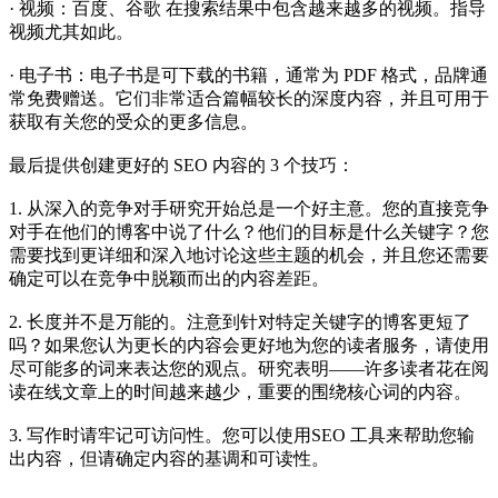
· 视频：
百度、谷歌
在搜索结果中包含越来越多的视频。指导
视频尤其如此。
· 电子书：电子书是可下载的书籍，通常为 PDF 格式，品牌通
常免费赠送。它们非常适合篇幅较长的深度内容，并且可用于
获取有关您的受众的更多信息。
最后提供创建更好的 SEO 内容的 3 个技巧：
1. 从深入的竞争对手研究开始总是一个好主意。您的直接竞争
对手在他们的博客中说了什么？他们的目标是什么关键字？您
需要找到更详细和深入地讨论这些主题的机会，并且您还需要
确定可以在竞争中脱颖而出的内容差距。
2. 长度并不是万能的。注意到针对特定关键字的博客更短了
吗？如果您认为更长的内容会更好地为您的读者服务，请使用
尽可能多的词来表达您的观点。研究表明——许多读者花在阅
读在线文章上的时间越来越少，重要的围绕核心词的内容。
3. 写作时请牢记可访问性。您可以使用SEO 工具来帮助您输
出内容，但请确定内容的基调和可读性。