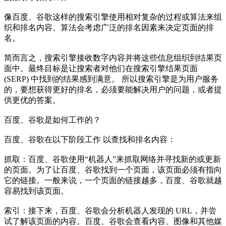
像百度、谷歌这样的搜索引擎使用相对复杂的过程或算法来组
织和排名内容。算法会考虑广泛的排名因素来决定页面的排
名。
简而言之，搜索引擎接收数字内容并将这些信息组织到结果页
面中。最终目标是让搜索者对他们在搜索引擎结果页面
(SERP) 中找到的结果感到满意。 所以搜索引擎是为用户服务
的，要想获得更好的排名，必须要能解决用户的问题，或者提
供更优的答案。
百度、谷歌
是如何工作的？
百度、谷歌
在以下阶段工作 以查找和排名内容：
抓取：
百度、谷歌
使用“机器人”来抓取网络并寻找新的或更新
的页面。为了让
百度、谷歌
找到一个页面，该页面必须有指向
它的链接。一般来说，一个页面的链接越多，
百度、谷歌
就越
容易找到该页面。
索引：接下来，
百度、谷歌
会分析机器人发现的 URL，并尝
试了解该页面的内容。
百度、谷歌
会查看内容、图像和其他媒