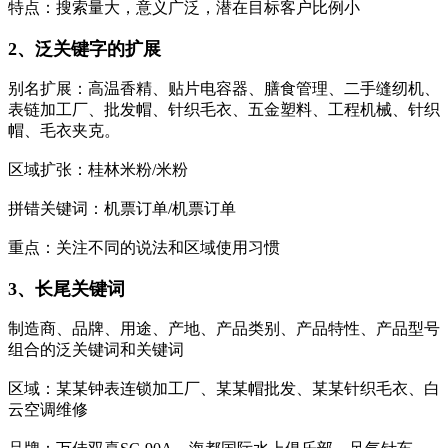
特点：搜索量大，意义广泛，潜在目标客户比例小
2、泛关键字的扩展
别名扩展：高温香精、贴片电容器、膳食管理、二手缝纫机、
表链加工厂、批发帽、针织毛衣、五金塑料、工程机械、针织
帽、毛衣夹克。
区域扩张：桂林米粉/米粉
拼错关键词：机票订单/机票订单
重点：关注不同的说法和区域使用习惯
3、长尾关键词
制造商、品牌、用途、产地、产品类别、产品特性、产品型号
组合的泛关键词和关键词
区域：某某钟表连锁加工厂、某某帽批发、某某针织毛衣、白
云空调维修