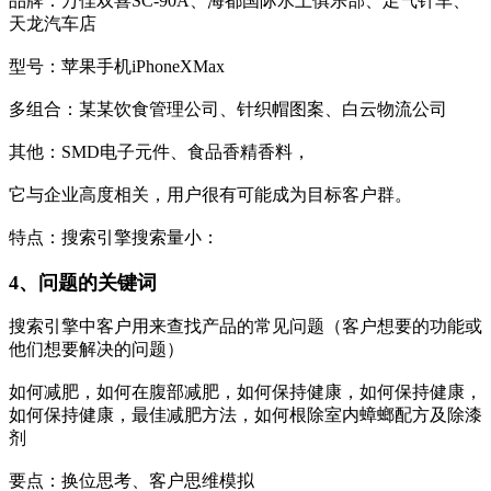
品牌：万佳双喜SC-90A、海都国际水上俱乐部、足气针车、
天龙汽车店
型号：苹果手机iPhoneXMax
多组合：某某饮食管理公司、针织帽图案、白云物流公司
其他：SMD电子元件、食品香精香料，
它与企业高度相关，用户很有可能成为目标客户群。
特点：搜索引擎搜索量小：
4、问题的关键词
搜索引擎中客户用来查找产品的常见问题（客户想要的功能或
他们想要解决的问题）
如何减肥，如何在腹部减肥，如何保持健康，如何保持健康，
如何保持健康，最佳减肥方法，如何根除室内蟑螂配方及除漆
剂
要点：换位思考、客户思维模拟