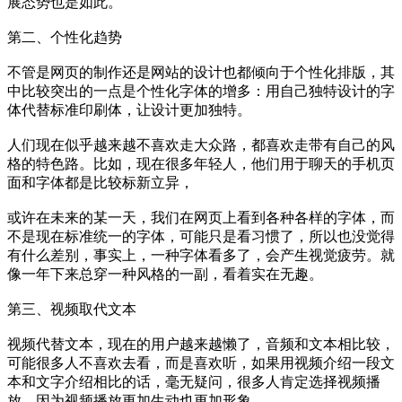
展态势也是如此。
第二、个性化趋势
不管是网页的制作还是网站的设计也都倾向于个性化排版，其
中比较突出的一点是个性化字体的增多：用自己独特设计的字
体代替标准印刷体，让设计更加独特。
人们现在似乎越来越不喜欢走大众路，都喜欢走带有自己的风
格的特色路。比如，现在很多年轻人，他们用于聊天的手机页
面和字体都是比较标新立异，
或许在未来的某一天，我们在网页上看到各种各样的字体，而
不是现在标准统一的字体，可能只是看习惯了，所以也没觉得
有什么差别，事实上，一种字体看多了，会产生视觉疲劳。就
像一年下来总穿一种风格的一副，看着实在无趣。
第三、视频取代文本
视频代替文本，现在的用户越来越懒了，音频和文本相比较，
可能很多人不喜欢去看，而是喜欢听，如果用视频介绍一段文
本和文字介绍相比的话，毫无疑问，很多人肯定选择视频播
放，因为视频播放更加生动也更加形象。