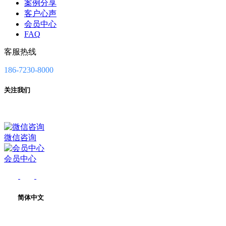
案例分享
客户心声
会员中心
FAQ
客服热线
186-7230-8000
关注我们
微信咨询
会员中心
简体中文