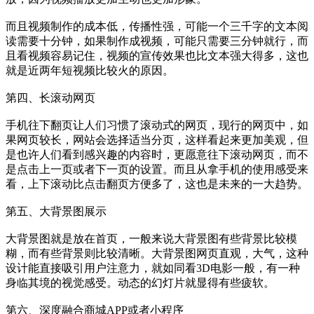
而且视频制作的成本低，传播性强，可能一个三千字的文本阅
读需要十分钟，如果制作成视频，可能只需要三分钟就行，而
且看视频容易记住，视频的宣传效果也比文本强大得多，这也
就是近两年短视频比较火的原因。
第四、长滚动网页
手机往下翻页让人们习惯了滚动式的网页，现行的网页中，如
果网页较长，网站会选择适当分页，这样看起来更加美观，但
是也许人们看到感兴趣的内容时，更愿意往下滚动网页，而不
是点击上一页或者下一页的设置。而且从拿手机的使用感受来
看，上下滚动比点击翻页方便多了，这也是未来的一大趋势。
第五、大背景图展示
大背景图就是放在首页，一般来说大背景图有些背景比较模
糊，而有些背景则比较清晰。大背景图网页直观，大气，这种
设计能直接吸引用户注意力，就如同看3D电影一般，有一种
身临其境的视觉感受。动态的幻灯片就显得有些疲软。
第六、深度融合商城APP或者小程序