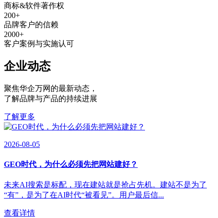
商标&软件著作权
200
+
品牌客户的信赖
2000
+
客户案例与实施认可
企业动态
聚焦华企万网的最新动态
，
了解品牌与产品的持续进展
了解更多
2026-08-05
GEO时代，为什么必须先把网站建好？
未来AI搜索是标配，现在建站就是抢占先机。建站不是为了
“有”，是为了在AI时代“被看见”。用户最后信...
查看详情