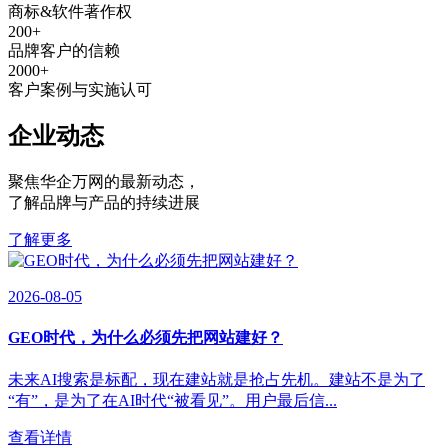
商标&软件著作权
200
+
品牌客户的信赖
2000
+
客户案例与实施认可
企业动态
聚焦华企万网的最新动态
，
了解品牌与产品的持续进展
了解更多
2026-08-05
GEO时代，为什么必须先把网站建好？
未来AI搜索是标配，现在建站就是抢占先机。建站不是为了
“有”，是为了在AI时代“被看见”。用户最后信...
查看详情