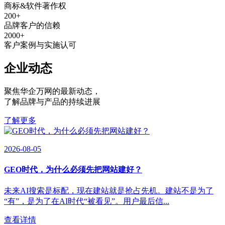
商标&软件著作权
200
+
品牌客户的信赖
2000
+
客户案例与实施认可
企业动态
聚焦华企万网的最新动态
，
了解品牌与产品的持续进展
了解更多
2026-08-05
GEO时代，为什么必须先把网站建好？
未来AI搜索是标配，现在建站就是抢占先机。建站不是为了
“有”，是为了在AI时代“被看见”。用户最后信...
查看详情