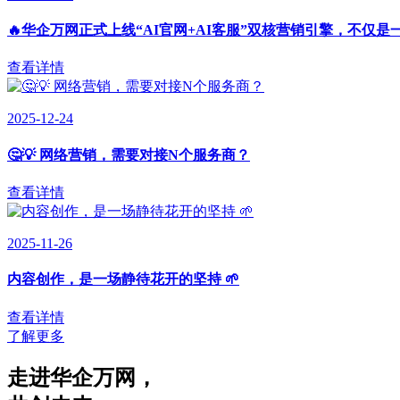
🔥华企万网正式上线“AI官网+AI客服”双核营销引擎，不仅是
查看详情
2025-12-24
🤔💡 网络营销，需要对接N个服务商？
查看详情
2025-11-26
内容创作，是一场静待花开的坚持 🌱
查看详情
了解更多
走进华企万网
，