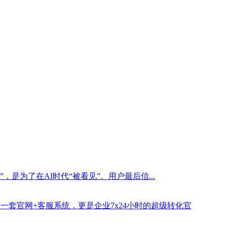
是为了在AI时代“被看见”。用户最后信...