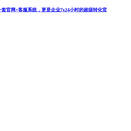
一套官网+客服系统，更是企业7x24小时的超级转化官