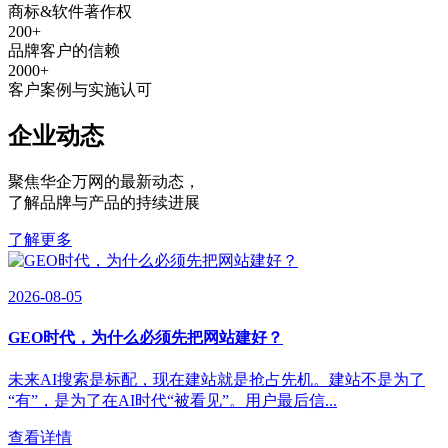
商标&软件著作权
200
+
品牌客户的信赖
2000
+
客户案例与实施认可
企业动态
聚焦华企万网的最新动态
，
了解品牌与产品的持续进展
了解更多
2026-08-05
GEO时代，为什么必须先把网站建好？
未来AI搜索是标配，现在建站就是抢占先机。建站不是为了
“有”，是为了在AI时代“被看见”。用户最后信...
查看详情