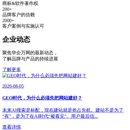
商标&软件著作权
200
+
品牌客户的信赖
2000
+
客户案例与实施认可
企业动态
聚焦华企万网的最新动态
，
了解品牌与产品的持续进展
了解更多
2026-08-05
GEO时代，为什么必须先把网站建好？
未来AI搜索是标配，现在建站就是抢占先机。建站不是为了
“有”，是为了在AI时代“被看见”。用户最后信...
查看详情