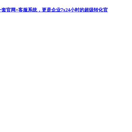
一套官网+客服系统，更是企业7x24小时的超级转化官