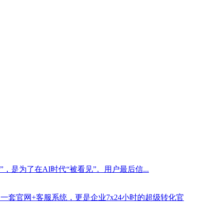
是为了在AI时代“被看见”。用户最后信...