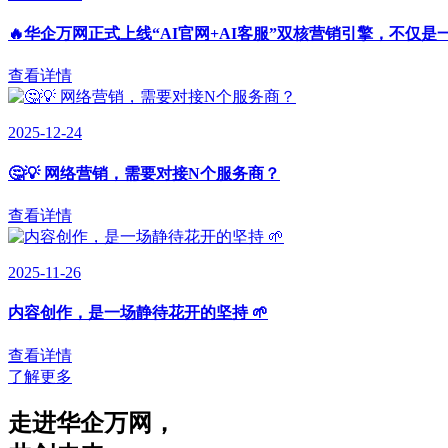
🔥华企万网正式上线“AI官网+AI客服”双核营销引擎，不仅是
查看详情
2025-12-24
🤔💡 网络营销，需要对接N个服务商？
查看详情
2025-11-26
内容创作，是一场静待花开的坚持 🌱
查看详情
了解更多
走进华企万网
，