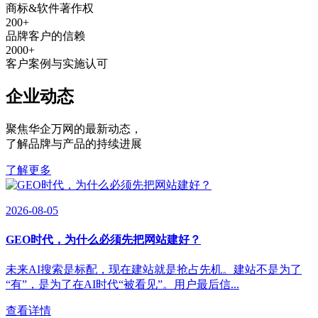
商标&软件著作权
200
+
品牌客户的信赖
2000
+
客户案例与实施认可
企业动态
聚焦华企万网的最新动态
，
了解品牌与产品的持续进展
了解更多
2026-08-05
GEO时代，为什么必须先把网站建好？
未来AI搜索是标配，现在建站就是抢占先机。建站不是为了
“有”，是为了在AI时代“被看见”。用户最后信...
查看详情