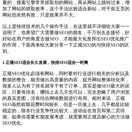
量的，搜索引擎常常抓取别的网站，再从网站上跳转过来，增
加了网站的抓取效率，这个手法比较适合新站，对于前五页的
网站也依然有效，只是效果并不大。
以上是快排技术的几个操作手法，在这里就不详细给大家一一
说明了，也希望广大需要做SEO的朋友，千万别去走捷径，好
好站在用户的角度去做SEO，才能最大化发挥出SEO优化推广
的作用，下面再来给大家分享一下正规SEO的与快排SEO的区
别。
1.正规SEO适合长久发展，快排SEO适合一时爽
正规SEO优化必须有网站，同时要对行业进行相关的分析以及
数据的整合，能否做出高质量的内容，提升网站整体转化率，
很多人认为有了排名就等于有了订单，其实是做SEO最大的误
区，只要有排名，哪怕上去几天也可以，完全忽略了用户浏览
的真实意图，没有结合网络数据进行布局。相对来说，正规
SEO虽然前期花费时间较长，但是一旦做上去，几乎都是比较
稳定的，除非行业竞争性比较大，波动会在首页和第二页徘
徊。如果你需要长期发展考虑，就需要用正规且耐心的方法做
SEO优化。