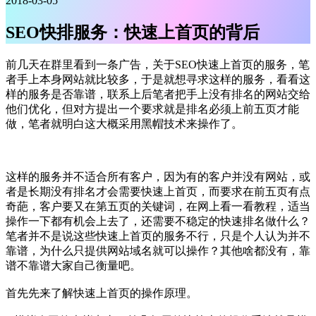
2018-03-05
SEO快排服务：快速上首页的背后
前几天在群里看到一条广告，关于SEO快速上首页的服务，笔
者手上本身网站就比较多，于是就想寻求这样的服务，看看这
样的服务是否靠谱，联系上后笔者把手上没有排名的网站交给
他们优化，但对方提出一个要求就是排名必须上前五页才能
做，笔者就明白这大概采用黑帽技术来操作了。
这样的服务并不适合所有客户，因为有的客户并没有网站，或
者是长期没有排名才会需要快速上首页，而要求在前五页有点
奇葩，客户要又在第五页的关键词，在网上看一看教程，适当
操作一下都有机会上去了，还需要不稳定的快速排名做什么？
笔者并不是说这些快速上首页的服务不行，只是个人认为并不
靠谱，为什么只提供网站域名就可以操作？其他啥都没有，靠
谱不靠谱大家自己衡量吧。
首先先来了解快速上首页的操作原理。