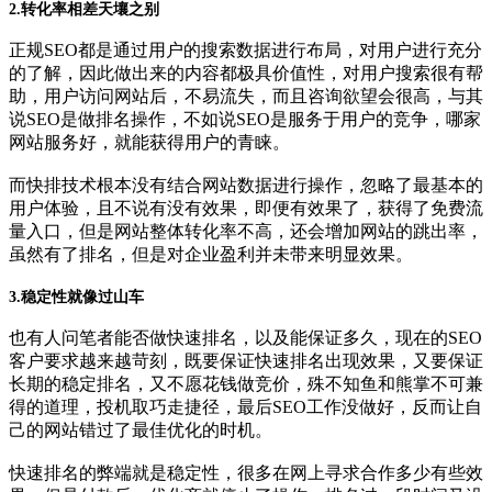
2.转化率相差天壤之别
正规SEO都是通过用户的搜索数据进行布局，对用户进行充分
的了解，因此做出来的内容都极具价值性，对用户搜索很有帮
助，用户访问网站后，不易流失，而且咨询欲望会很高，与其
说SEO是做排名操作，不如说SEO是服务于用户的竞争，哪家
网站服务好，就能获得用户的青睐。
而快排技术根本没有结合网站数据进行操作，忽略了最基本的
用户体验，且不说有没有效果，即便有效果了，获得了免费流
量入口，但是网站整体转化率不高，还会增加网站的跳出率，
虽然有了排名，但是对企业盈利并未带来明显效果。
3.稳定性就像过山车
也有人问笔者能否做快速排名，以及能保证多久，现在的SEO
客户要求越来越苛刻，既要保证快速排名出现效果，又要保证
长期的稳定排名，又不愿花钱做竞价，殊不知鱼和熊掌不可兼
得的道理，投机取巧走捷径，最后SEO工作没做好，反而让自
己的网站错过了最佳优化的时机。
快速排名的弊端就是稳定性，很多在网上寻求合作多少有些效