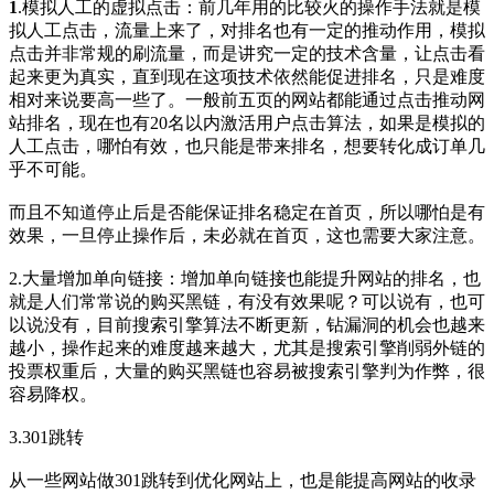
1
.模拟人工的虚拟点击：前几年用的比较火的操作手法就是模
拟人工点击，流量上来了，对排名也有一定的推动作用，模拟
点击并非常规的刷流量，而是讲究一定的技术含量，让点击看
起来更为真实，直到现在这项技术依然能促进排名，只是难度
相对来说要高一些了。一般前五页的网站都能通过点击推动网
站排名，现在也有20名以内激活用户点击算法，如果是模拟的
人工点击，哪怕有效，也只能是带来排名，想要转化成订单几
乎不可能。
而且不知道停止后是否能保证排名稳定在首页，所以哪怕是有
效果，一旦停止操作后，未必就在首页，这也需要大家注意。
2.大量增加单向链接：增加单向链接也能提升网站的排名，也
就是人们常常说的购买黑链，有没有效果呢？可以说有，也可
以说没有，目前搜索引擎算法不断更新，钻漏洞的机会也越来
越小，操作起来的难度越来越大，尤其是搜索引擎削弱外链的
投票权重后，大量的购买黑链也容易被搜索引擎判为作弊，很
容易降权。
3.301跳转
从一些网站做301跳转到优化网站上，也是能提高网站的收录