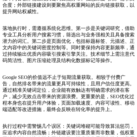
合度；外部链接建设则要聚焦高权重网站的反向链接获取，以
提升网站权威性。
落地执行时，需遵循系统化思维。第一步是关键词研究，借助
专业工具分析用户搜索习惯，筛选出与业务强相关且具备搜索
潜力的词汇。第二步是页面优化，包括标题标签、元描述、正
文内容中的关键词密度控制等。同时要保持内容更新频率，通
过持续输出优质内容吸引搜索引擎关注。技术细节上需注意代
码简洁性、图片压缩处理及结构化数据标记等操作。
Google SEO的价值远不止于短期流量获取。相较于付费广
告，自然排名带来的流量更具可持续性，且用户信任度更高。
通过精准关键词定位，企业能有效触达有明确需求的潜在客
户，减少无效点击带来的资源浪费。更重要的是，SEO优化过
程本身也在提升用户体验，页面加载速度、内容可读性、移动
端适配等改进措施，最终会反映在转化率的提升上。
执行过程中需警惕几个误区：关键词堆砌可能导致算法惩罚，
应追求内容自然流畅；外链建设要注重质量而非数量，低权重