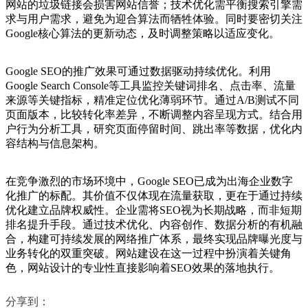
网站的垃圾链接会损害网站信誉；技术优化需平衡搜索引擎需
求与用户需求，避免为迎合算法而牺牲体验。同时要密切关注
Google核心算法的更新动态，及时调整策略以适应变化。
Google SEO的推广效果可通过数据驱动持续优化。利用
Google Search Console等工具监控关键词排名、点击率、流量
来源等关键指标，精准定位优化薄弱环节。通过A/B测试不同
页面版本，比较转化率差异，不断调整内容呈现方式。结合用
户行为分析工具，研究页面停留时间、跳出率等数据，优化内
容结构与信息架构。
在竞争激烈的市场环境中，Google SEO已成为出海企业数字
化推广的标配。其价值不仅体现在流量获取，更在于通过持续
优化建立品牌权威性。企业需将SEO视为长期战略，而非短期
排名提升手段。通过技术优化、内容创作、数据分析的有机融
合，构建可持续发展的网络推广体系，最终实现品牌曝光度与
业务转化的双重突破。网站建设在这一过程中扮演着关键角
色，网站设计的专业性直接影响着SEO效果的落地执行。
分享到：