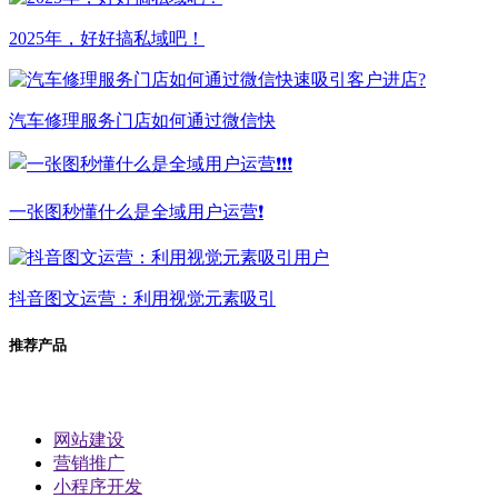
2025年，好好搞私域吧！
汽车修理服务门店如何通过微信快
一张图秒懂什么是全域用户运营❗
抖音图文运营：利用视觉元素吸引
推荐产品
网站建设
营销推广
小程序开发