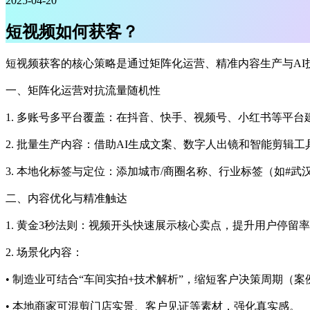
2025-04-20
短视频如何获客？
短视频获客的核心策略是通过矩阵化运营、精准内容生产与AI
一、矩阵化运营对抗流量随机性
1. 多账号多平台覆盖：在抖音、快手、视频号、小红书等平
2. 批量生产内容：借助AI生成文案、数字人出镜和智能剪
3. 本地化标签与定位：添加城市/商圈名称、行业标签（如#
二、内容优化与精准触达
1. 黄金3秒法则：视频开头快速展示核心卖点，提升用户停留
2. 场景化内容：
• 制造业可结合“车间实拍+技术解析”，缩短客户决策周期（案
• 本地商家可混剪门店实景、客户见证等素材，强化真实感。