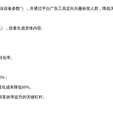
工业设备参数”），并通过平台广告工具定向兴趣标签人群，降低无
卖点），批量生成变体内容。
转化率。
5%；
转化成本降低60%。
获客效率提升的关键杠杆。