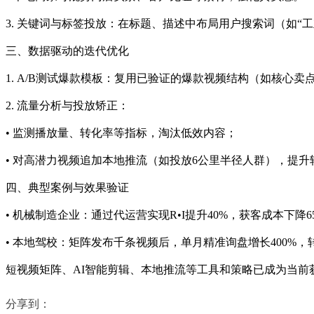
3. 关键词与标签投放：在标题、描述中布局用户搜索词（如“
三、数据驱动的迭代优化
1. A/B测试爆款模板：复用已验证的爆款视频结构（如核心
2. 流量分析与投放矫正：
• 监测播放量、转化率等指标，淘汰低效内容；
• 对高潜力视频追加本地推流（如投放6公里半径人群），提升
四、典型案例与效果验证
• 机械制造企业：通过代运营实现R•I提升40%，获客成本下降6
• 本地驾校：矩阵发布千条视频后，单月精准询盘增长400%，
短视频矩阵、AI智能剪辑、本地推流等工具和策略已成为当前
分享到：