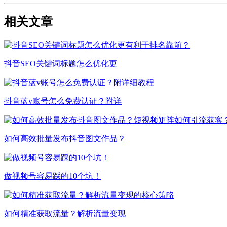
相关文章
抖音SEO关键词标题怎么优化更
抖音蓝v账号怎么免费认证？附详
如何高效批量发布抖音图文作品？
做视频号容易踩的10个坑！
如何精准获取流量？解析流量变现