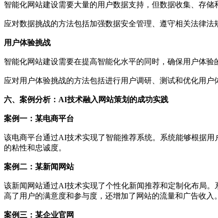
智能化网站建设需要大量的用户数据支持，但数据收集、存储
应对数据挑战的方法包括加强数据安全管理、遵守相关法律法
用户体验挑战
智能化网站建设需要在提高智能化水平的同时，确保用户体验
应对用户体验挑战的方法包括进行用户调研、测试和优化用户
六、案例分析：AI技术融入网站策划的成功实践
案例一：某电商平台
该电商平台通过AI技术实现了智能推荐系统。系统能够根据
的粘性和忠诚度。
案例二：某新闻网站
该新闻网站通过AI技术实现了个性化新闻推荐和定制化布局
高了用户的满意度和参与度，还增加了网站的流量和广告收入
案例三：某企业官网