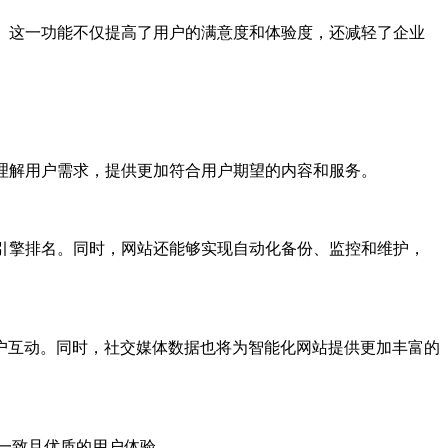
。这一功能不仅提高了用户的满意度和体验度，还减轻了企业
理解用户需求，提供更加符合用户期望的内容和服务。
引擎排名。同时，网站还能够实现自动化备份、监控和维护，
户互动。同时，社交媒体数据也将为智能化网站提供更加丰富的
一致且优质的用户体验。