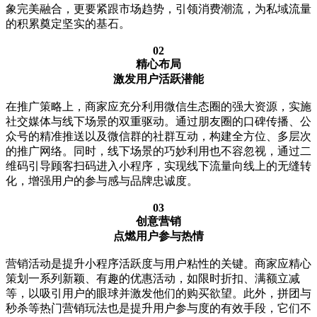
象完美融合，更要紧跟市场趋势，引领消费潮流，为私域流量
的积累奠定坚实的基石。
02
精心布局
激发用户活跃潜能
在推广策略上，商家应充分利用微信生态圈的强大资源，实施
社交媒体与线下场景的双重驱动。通过朋友圈的口碑传播、公
众号的精准推送以及微信群的社群互动，构建全方位、多层次
的推广网络。同时，线下场景的巧妙利用也不容忽视，通过二
维码引导顾客扫码进入小程序，实现线下流量向线上的无缝转
化，增强用户的参与感与品牌忠诚度。
03
创意营销
点燃用户参与热情
营销活动是提升小程序活跃度与用户粘性的关键。商家应精心
策划一系列新颖、有趣的优惠活动，如限时折扣、满额立减
等，以吸引用户的眼球并激发他们的购买欲望。此外，拼团与
秒杀等热门营销玩法也是提升用户参与度的有效手段，它们不