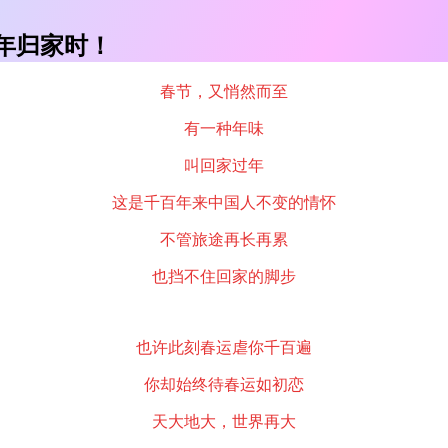
年归家时！
春节，又悄然而至
有一种年味
叫回家过年
这是千百年来中国人不变的情怀
不管旅途再长再累
也挡不住回家的脚步
也许此刻春运虐你千百遍
你却始终待春运如初恋
天大地大，世界再大