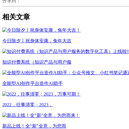
分享到：
相关文章
今日除夕丨祝身体安康，兔年大吉
知识付费系统（知识产品与用户服
全能型AI创作平台造作AI助手
2022，往事清零；2023，
新品上线！全"新"全意，为您而