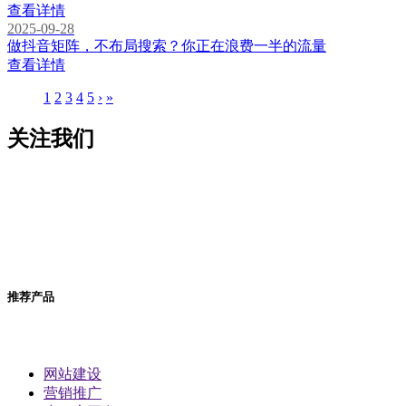
查看详情
2025-09-28
做抖音矩阵，不布局搜索？你正在浪费一半的流量
查看详情
1
2
3
4
5
›
»
关注我们
推荐产品
网站建设
营销推广