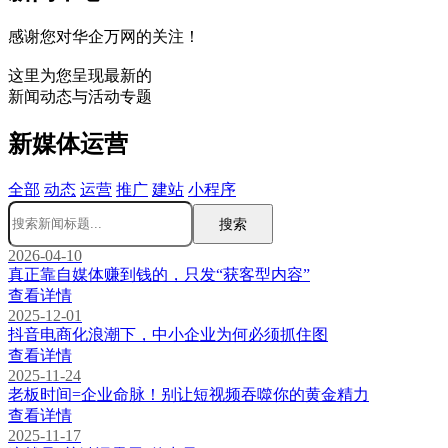
感谢您对华企万网的关注！
这里为您呈现最新的
新闻动态与活动专题
新媒体运营
全部
动态
运营
推广
建站
小程序
搜索
2026-04-10
真正靠自媒体赚到钱的，只发“获客型内容”
查看详情
2025-12-01
抖音电商化浪潮下，中小企业为何必须抓住图
查看详情
2025-11-24
老板时间=企业命脉！别让短视频吞噬你的黄金精力
查看详情
2025-11-17