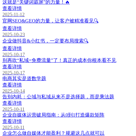
这就是“关键词霸屏”的力量！🔥
查看详情
2025-11-12
官网SEO&GEO的力量，让客户被精准看见🔍
查看详情
2025-10-23
企业做抖音&小红书，一定要布局搜索🔍
查看详情
2025-10-17
别再吹“私域=免费流量”了！真正的成本你根本看不见
查看详情
2025-10-17
电商其实是道数学题
查看详情
2025-10-14
告别内耗：公域与私域从来不是选择题，而是乘法题
查看详情
2025-10-11
企业自媒体运营破局指南：从0到1打造爆款矩阵
查看详情
2025-10-11
企业怎么做自媒体才能盈利？规避这几点就可以