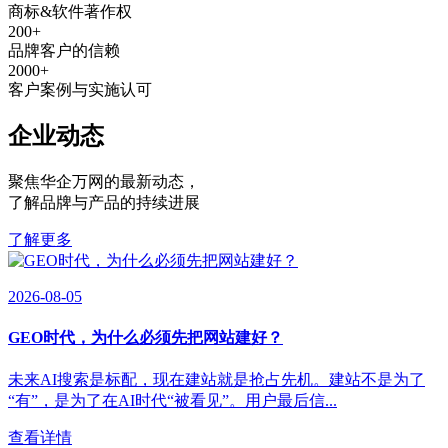
商标&软件著作权
200
+
品牌客户的信赖
2000
+
客户案例与实施认可
企业动态
聚焦华企万网的最新动态
，
了解品牌与产品的持续进展
了解更多
2026-08-05
GEO时代，为什么必须先把网站建好？
未来AI搜索是标配，现在建站就是抢占先机。建站不是为了
“有”，是为了在AI时代“被看见”。用户最后信...
查看详情