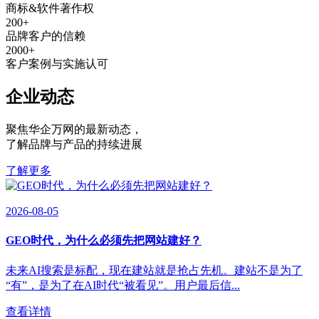
商标&软件著作权
200
+
品牌客户的信赖
2000
+
客户案例与实施认可
企业动态
聚焦华企万网的最新动态
，
了解品牌与产品的持续进展
了解更多
2026-08-05
GEO时代，为什么必须先把网站建好？
未来AI搜索是标配，现在建站就是抢占先机。建站不是为了
“有”，是为了在AI时代“被看见”。用户最后信...
查看详情