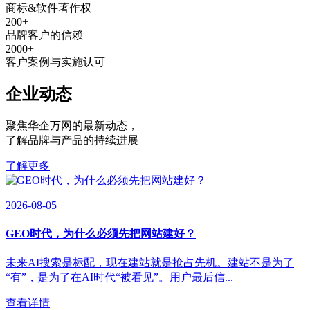
商标&软件著作权
200
+
品牌客户的信赖
2000
+
客户案例与实施认可
企业动态
聚焦华企万网的最新动态
，
了解品牌与产品的持续进展
了解更多
2026-08-05
GEO时代，为什么必须先把网站建好？
未来AI搜索是标配，现在建站就是抢占先机。建站不是为了
“有”，是为了在AI时代“被看见”。用户最后信...
查看详情