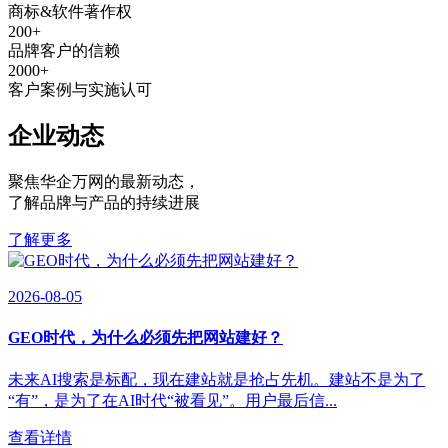
商标&软件著作权
200
+
品牌客户的信赖
2000
+
客户案例与实施认可
企业动态
聚焦华企万网的最新动态
，
了解品牌与产品的持续进展
了解更多
2026-08-05
GEO时代，为什么必须先把网站建好？
未来AI搜索是标配，现在建站就是抢占先机。建站不是为了
“有”，是为了在AI时代“被看见”。用户最后信...
查看详情