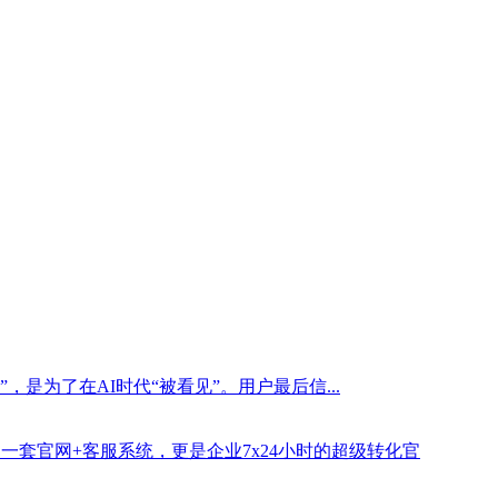
是为了在AI时代“被看见”。用户最后信...