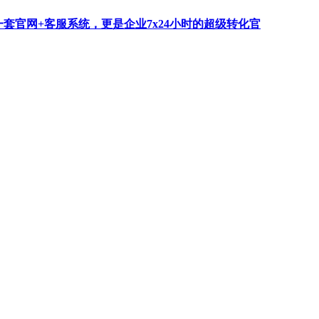
一套官网+客服系统，更是企业7x24小时的超级转化官