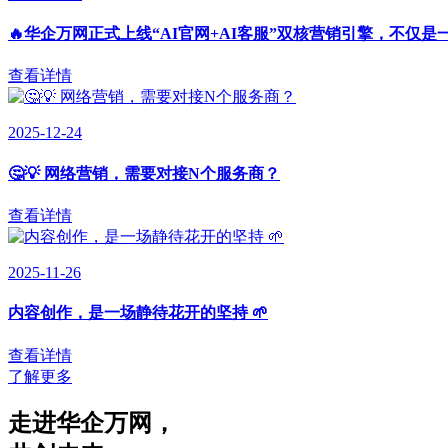
🔥华企万网正式上线“AI官网+AI客服”双核营销引擎，不仅是
查看详情
2025-12-24
🤔💡 网络营销，需要对接N个服务商？
查看详情
2025-11-26
内容创作，是一场静待花开的坚持 🌱
查看详情
了解更多
走进华企万网
，