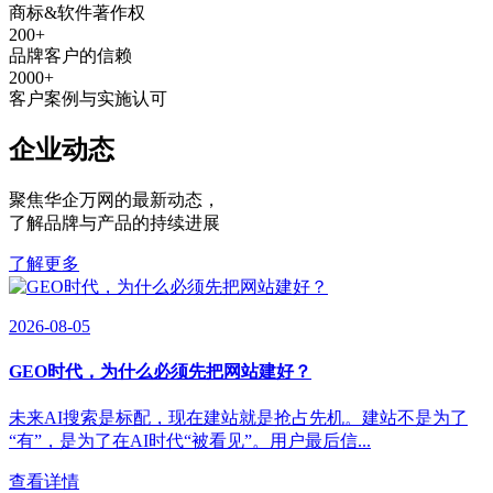
商标&软件著作权
200
+
品牌客户的信赖
2000
+
客户案例与实施认可
企业动态
聚焦华企万网的最新动态
，
了解品牌与产品的持续进展
了解更多
2026-08-05
GEO时代，为什么必须先把网站建好？
未来AI搜索是标配，现在建站就是抢占先机。建站不是为了
“有”，是为了在AI时代“被看见”。用户最后信...
查看详情