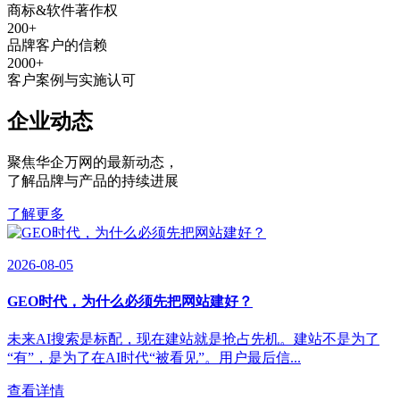
商标&软件著作权
200
+
品牌客户的信赖
2000
+
客户案例与实施认可
企业动态
聚焦华企万网的最新动态
，
了解品牌与产品的持续进展
了解更多
2026-08-05
GEO时代，为什么必须先把网站建好？
未来AI搜索是标配，现在建站就是抢占先机。建站不是为了
“有”，是为了在AI时代“被看见”。用户最后信...
查看详情