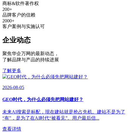
商标&软件著作权
200
+
品牌客户的信赖
2000
+
客户案例与实施认可
企业动态
聚焦华企万网的最新动态
，
了解品牌与产品的持续进展
了解更多
2026-08-05
GEO时代，为什么必须先把网站建好？
未来AI搜索是标配，现在建站就是抢占先机。建站不是为了
“有”，是为了在AI时代“被看见”。用户最后信...
查看详情